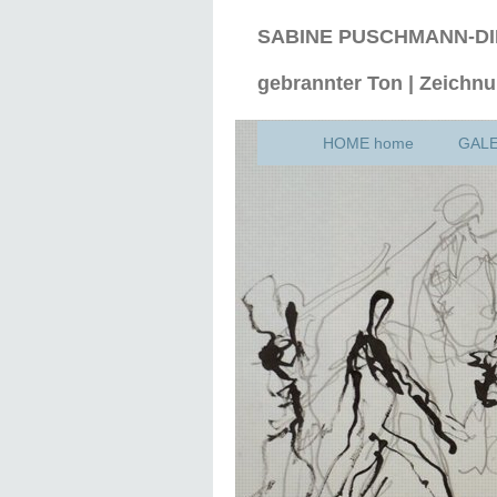
SABINE PUSCHMANN-D
gebrannter Ton | Zeichnu
HOME home
GALER