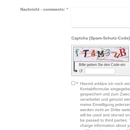
Nachricht - comments:
*
Bitte geben Sie den Code ein
↺
*
Hiermit erkläre ich mich e
Kontaktformular eingegebe
gespeichert und zum Zwec
verarbeitet und genutzt wer
meine Einwilligung jederzei
werden nicht an Dritte weitergegeben. Y
will be used and storred onl
be passed to third parties. 
charge information about y