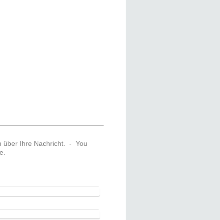
 über Ihre Nachricht. - You
e.