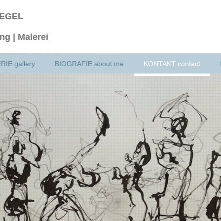
IEGEL
ng | Malerei
IE gallery
BIOGRAFIE about me
KONTAKT contact